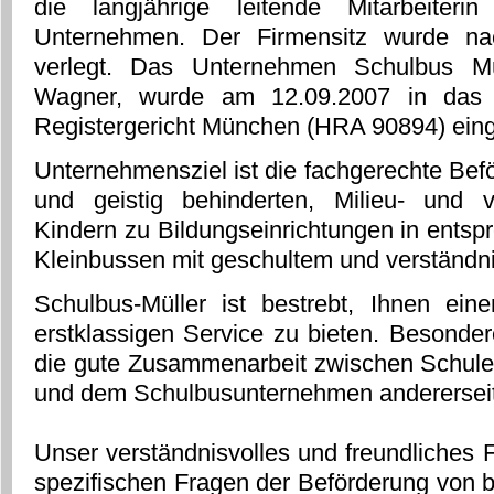
die langjährige leitende Mitarbeiter
Unternehmen. Der Firmensitz wurde na
verlegt. Das Unternehmen Schulbus Müll
Wagner, wurde am 12.09.2007 in das H
Registergericht München (HRA 90894) eing
Unternehmensziel ist die fachgerechte Bef
und geistig behinderten, Milieu- und v
Kindern zu Bildungseinrichtungen in entsp
Kleinbussen mit geschultem und verständn
Schulbus-Müller ist bestrebt, Ihnen ein
erstklassigen Service zu bieten. Besonder
die gute Zusammenarbeit zwischen Schulen
und dem Schulbusunternehmen andererseit
Unser verständnisvolles und freundliches 
spezifischen Fragen der Beförderung von 